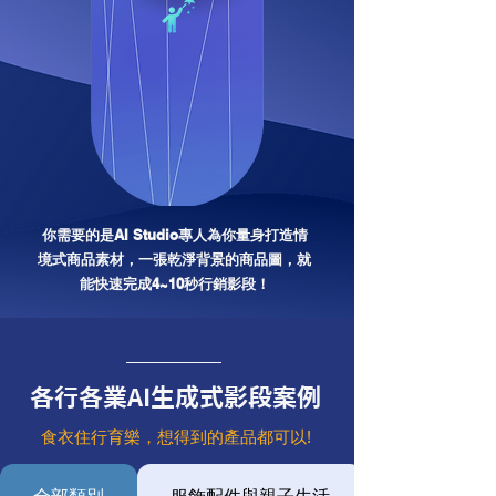
你需要的是AI Studio專人為你量身打造情
境式商品素材，一張乾淨背景的商品圖，就
能快速完成4~10秒行銷影段！
各行各業AI生成式影段案例
食衣住行育樂，想得到的產品都可以!