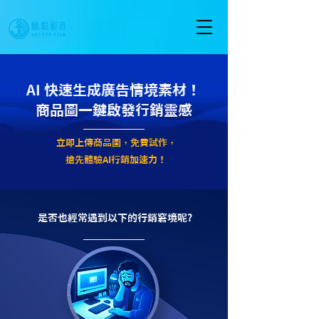
AI 快速生成廣告情境素材！
商品圖一鍵啟發行銷靈感
立即上傳商品圖，免費試作，
搶先體驗AI行銷加速力！
是否也經常遇到以下的行銷窘境呢?